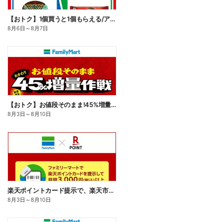
【おトク】1個買うと1個もらえる/アイス
8月6日
～
8月7日
【おトク】お値段そのまま!45%増量作戦!
8月3日
～
8月10日
楽天ポイントカード提示で、楽天市場でのお買い物がおトクに!
8月3日
～
8月10日