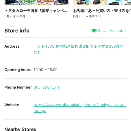
トヨタカローラ博多『試乗キャンペーン』開催中!!
6月25日
～
8月30日
6月25日
～
8月30日
Store info
Official Account
Address
〒811-4303
福岡県遠賀郡遠賀町大字今古賀633番地
の1
Opening hours
10:00 ~ 18:00
Phone Number
093-293-5511
Website
https://www.corolla-hakata.jp/store/kitakyusyu-stor
e/onga
Nearby Stores