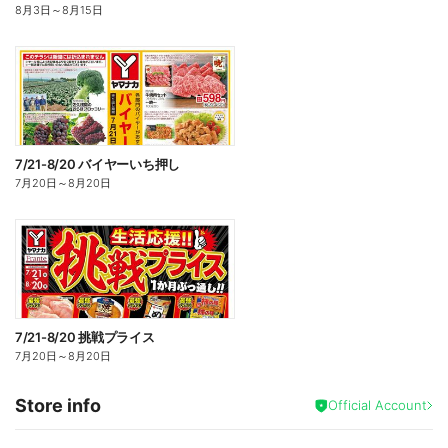
8月3日
～
8月15日
7/21-8/20 バイヤーいち押し
7月20日
～
8月20日
7/21-8/20 挑戦プライス
7月20日
～
8月20日
Store info
Official Account