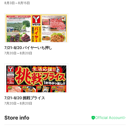
8月3日
～
8月15日
7/21-8/20 バイヤーいち押し
7月20日
～
8月20日
7/21-8/20 挑戦プライス
7月20日
～
8月20日
Store info
Official Account