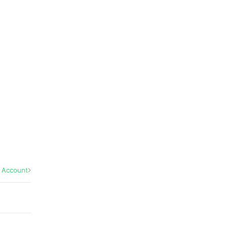
l Account