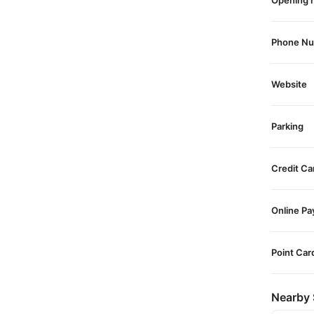
Opening 
Phone N
Website
Parking
Credit Ca
Online P
Point Car
Nearby 