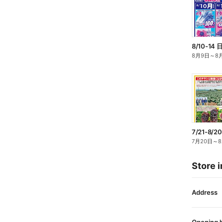
8/10-1
8月9日
～
8
7/21-8
7月20日
～
Store i
Address