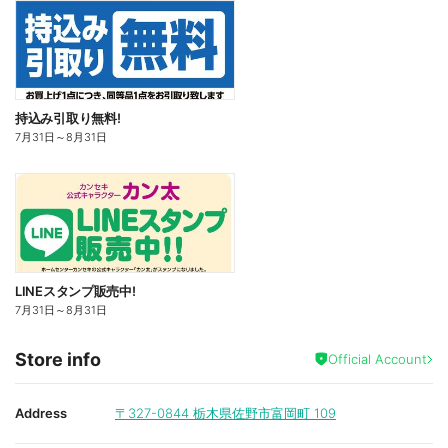
持込み引取り無料!
7月31日
～
8月31日
LINEスタンプ販売中!
7月31日
～
8月31日
Store info
Official Account
Address
〒327-0844
栃木県佐野市富岡町 109