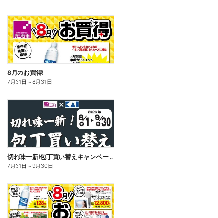
8月のお買得!
7月31日
～
8月31日
切れ味一新!包丁買い替えキャンペーン!
7月31日
～
9月30日