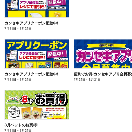
カンセキアプリクーポン配信中!
7月31日
～
8月31日
カンセキアプリクーポン配信中!
7月31日
～
8月31日
7月31日
～
8月31日
8月ペットのお買得!
7月31日
～
8月31日