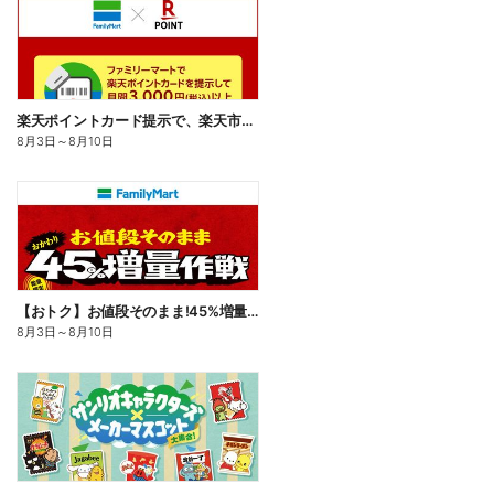
楽天ポイントカード提示で、楽天市場でのお買い物がおトクに!
8月3日
～
8月10日
【おトク】お値段そのまま!45%増量作戦!
8月3日
～
8月10日