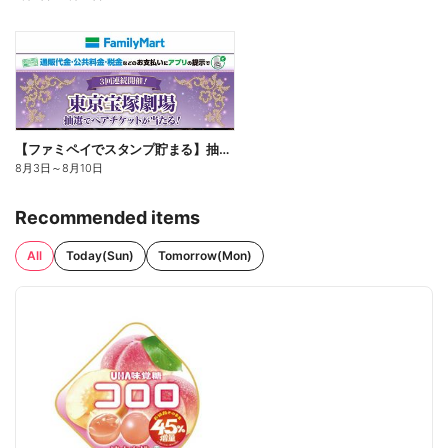
【ファミペイでスタンプ貯まる】抽選でペアチケットが当たる!
8月3日
～
8月10日
Recommended items
All
Today(Sun)
Tomorrow(Mon)