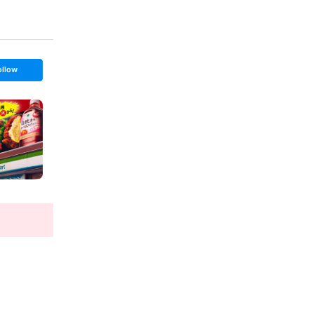
ollow