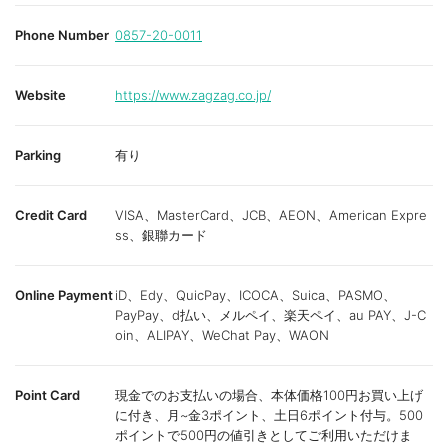
Phone Number
0857-20-0011
Website
https://www.zagzag.co.jp/
Parking
有り
Credit Card
VISA、MasterCard、JCB、AEON、American Expre
ss、銀聯カード
Online Payment
iD、Edy、QuicPay、ICOCA、Suica、PASMO、
PayPay、d払い、メルペイ、楽天ペイ、au PAY、J-C
oin、ALIPAY、WeChat Pay、WAON
Point Card
現金でのお支払いの場合、本体価格100円お買い上げ
に付き、月~金3ポイント、土日6ポイント付与。500
ポイントで500円の値引きとしてご利用いただけま