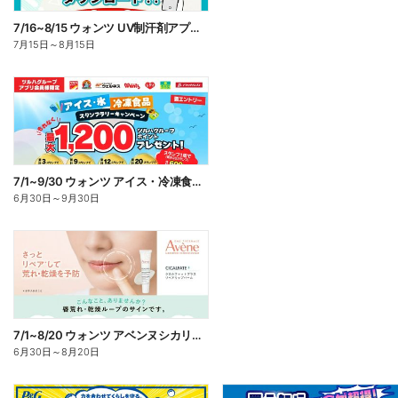
7/16~8/15 ウォンツ UV制汗剤アプリ企画
7月15日
～
8月15日
7/1~9/30 ウォンツ アイス・冷凍食品スタンプラリーキャンペーン企
6月30日
～
9月30日
7/1~8/20 ウォンツ アベンヌシカリップ予約
6月30日
～
8月20日