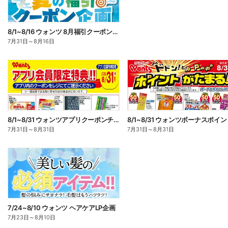
8/1~8/16 ウォンツ 8月福引クーポン企画
7月31日
～
8月16日
8/1~8/31 ウォンツアプリクーポンチラシ
7月31日
～
8月31日
7月31日
～
8月31日
7/24~8/10 ウォンツ ヘアケアLP企画
7月23日
～
8月10日