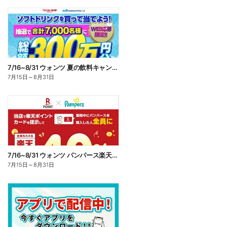
7/16~8/31 ウォンツ 夏の飲料キャンペーン
7月15日
～
8月31日
7/16~8/31 ウォンツ パンパース楽天ポイント還元企画
7月15日
～
8月31日