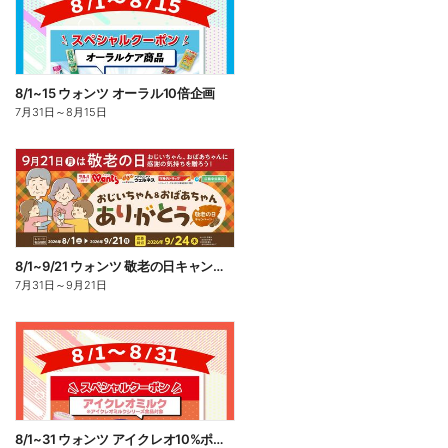
8/1~15 ウォンツ オーラル10倍企画
7月31日
～
8月15日
8/1~9/21 ウォンツ 敬老の日キャンペーン
7月31日
～
9月21日
8/1~31 ウォンツ アイクレオ10%ポイント還元