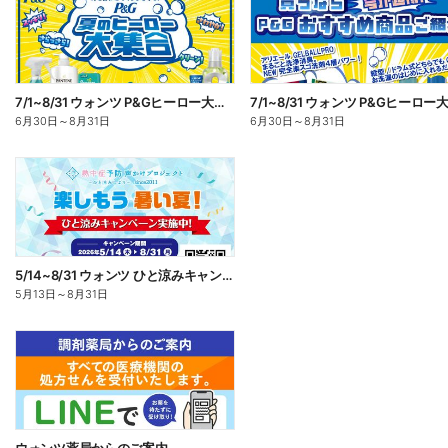
7/1~8/31 ウォンツ P&Gヒーロー大集合キャンペーン企画ー1
6月30日
～
8月31日
6月30日
～
8月31日
5/14~8/31 ウォンツ ひと涼みキャンペーン
5月13日
～
8月31日