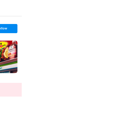
ollow