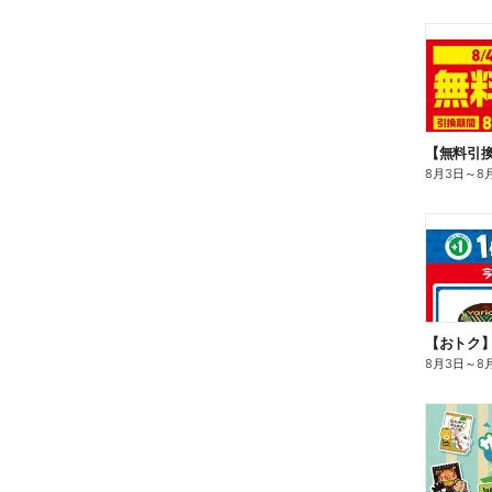
8月3日
～
8
8月3日
～
8