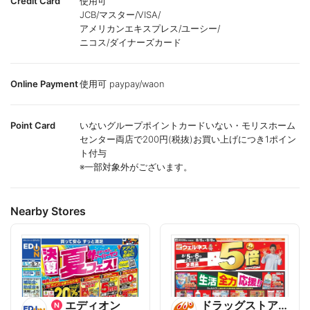
Credit Card
使用可
JCB/マスター/VISA/
アメリカンエキスプレス/ユーシー/
ニコス/ダイナーズカード
Online Payment
使用可 paypay/waon
Point Card
いないグループポイントカードいない・モリスホーム
センター両店で200円(税抜)お買い上げにつき1ポイン
ト付与
※一部対象外がございます。
Nearby Stores
エディオン
ドラッグストアウェルネス