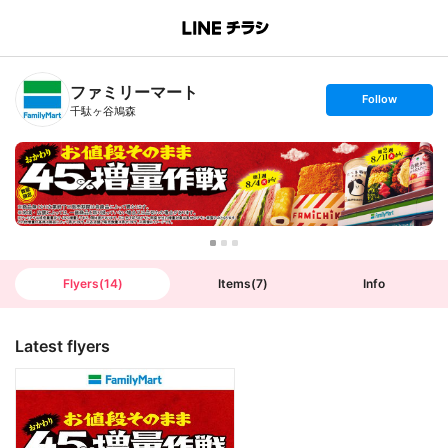
B
r
a
n
ファミリーマート
c
s
Follow
h
e
千駄ヶ谷鳩森
T
t
o
f
p
o
l
l
o
w
Flyers
(
14
)
Items
(
7
)
Info
Latest flyers