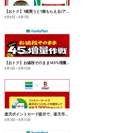
【おトク】1個買うと1個もらえる/アイス
8月6日
～
8月7日
【おトク】お値段そのまま!45%増量作戦!
8月3日
～
8月10日
楽天ポイントカード提示で、楽天市場でのお買い物がおトクに!
8月3日
～
8月10日