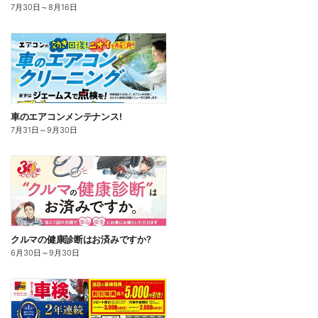
7月30日
～
8月16日
車のエアコンメンテナンス!
7月31日
～
9月30日
クルマの健康診断はお済みですか?
6月30日
～
9月30日