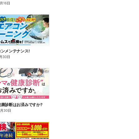
8月16日
ンメンテナンス!
月30日
健康診断はお済みですか?
9月30日