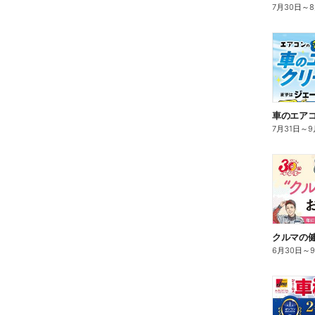
7月30日
～
車のエアコ
7月31日
～
9
クルマの
6月30日
～