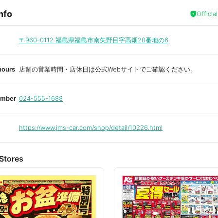
nfo
Officia
〒960-0112
福島県福島市南矢野目字高畑20番地の6
hours
店舗の営業時間・店休日は公式Webサイトでご確認ください。
umber
024-555-1688
https://www.jms-car.com/shop/detail/10226.html
Stores