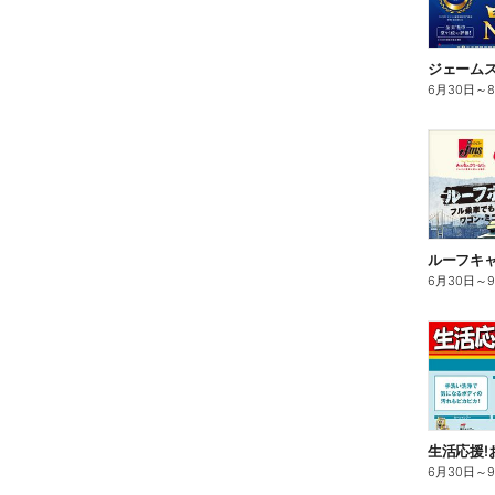
ジェームス
6月30日
～
ルーフキャ
6月30日
～
生活応援!
6月30日
～