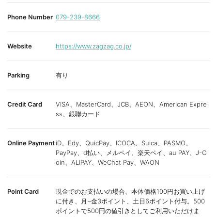
Phone Number
079-239-8666
Website
https://www.zagzag.co.jp/
Parking
有り
Credit Card
VISA、MasterCard、JCB、AEON、American Expre
ss、銀聯カード
Online Payment
iD、Edy、QuicPay、ICOCA、Suica、PASMO、
PayPay、d払い、メルペイ、楽天ペイ、au PAY、J-C
oin、ALIPAY、WeChat Pay、WAON
Point Card
現金でのお支払いの場合、本体価格100円お買い上げ
に付き、月~金3ポイント、土日6ポイント付与。500
ポイントで500円の値引きとしてご利用いただけま