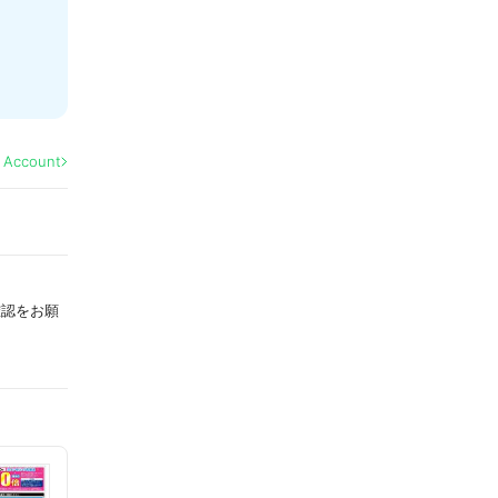
l Account
確認をお願