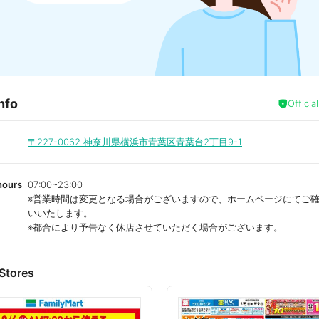
nfo
Officia
〒227-0062
神奈川県横浜市青葉区青葉台2丁目9-1
hours
07:00~23:00
※営業時間は変更となる場合がございますので、ホームページにてご
いいたします。
※都合により予告なく休店させていただく場合がございます。
Stores