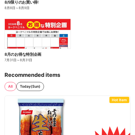
8/9限りのお買い得!
8月8日
～
8月9日
8月のお得な特別企画
7月31日
～
8月31日
Recommended items
All
Today(Sun)
Hot Item