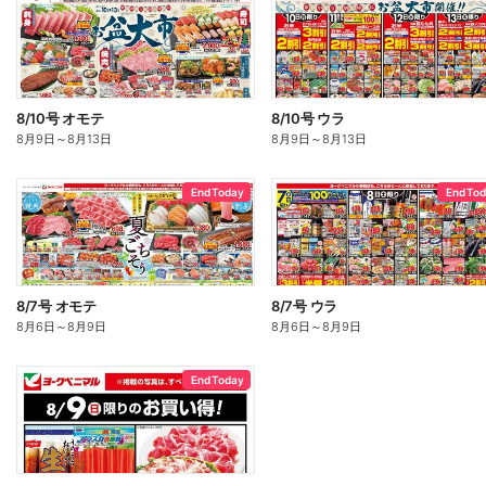
8/10号 オモテ
8/10号 ウラ
8月9日
～
8月13日
8月9日
～
8月13日
End Today
End To
8/7号 オモテ
8/7号 ウラ
8月6日
～
8月9日
8月6日
～
8月9日
End Today