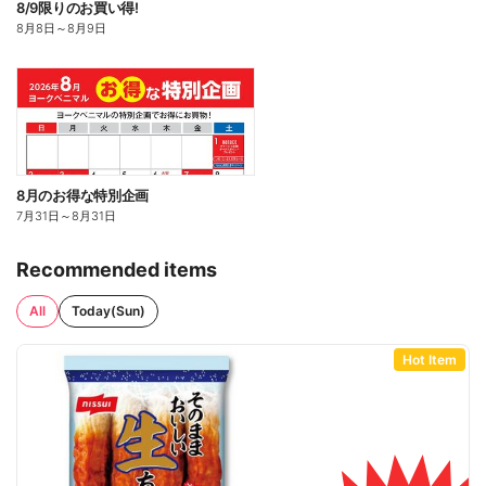
8/9限りのお買い得!
8月8日
～
8月9日
8月のお得な特別企画
7月31日
～
8月31日
Recommended items
All
Today(Sun)
Hot Item