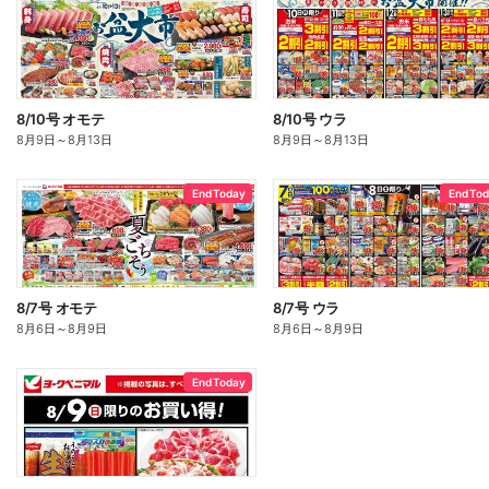
8/10号 オモテ
8/10号 ウラ
8月9日
～
8月13日
8月9日
～
8月13日
End Today
End To
8/7号 オモテ
8/7号 ウラ
8月6日
～
8月9日
8月6日
～
8月9日
End Today