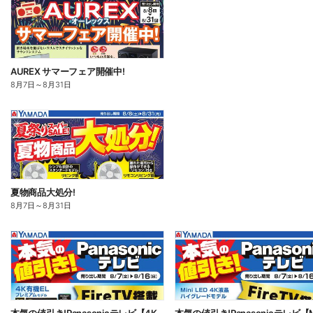
AUREX サマーフェア開催中!
8月7日
～
8月31日
夏物商品大処分!
8月7日
～
8月31日