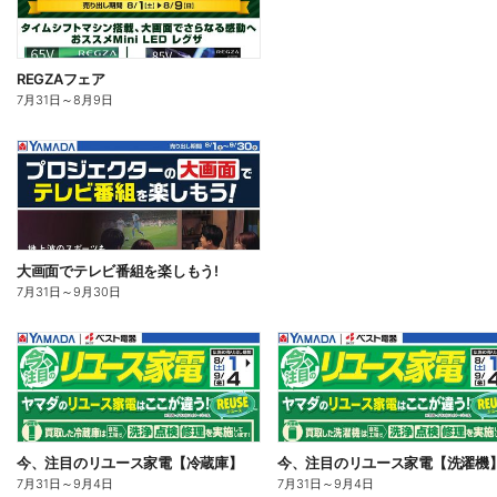
REGZAフェア
7月31日
～
8月9日
大画面でテレビ番組を楽しもう!
7月31日
～
9月30日
今、注目のリユース家電【冷蔵庫】
今、注目のリユース家電【洗濯機
7月31日
～
9月4日
7月31日
～
9月4日