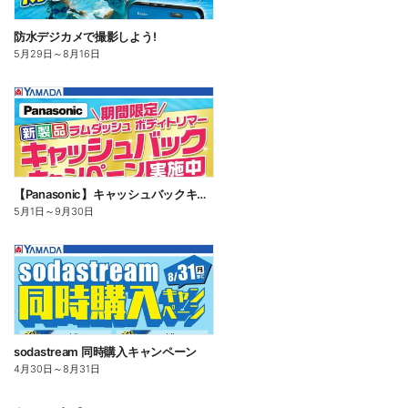
防水デジカメで撮影しよう!
5月29日
～
8月16日
【Panasonic】キャッシュバックキャンペーン
5月1日
～
9月30日
sodastream 同時購入キャンペーン
4月30日
～
8月31日