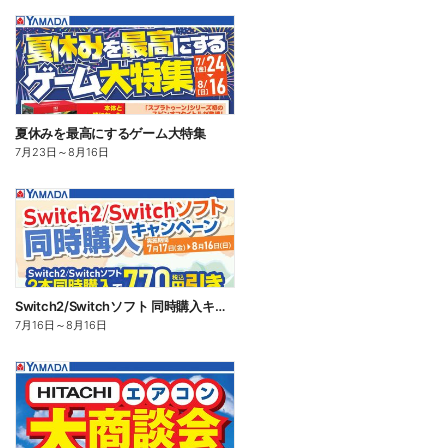
夏休みを最高にするゲーム大特集
7月23日
～
8月16日
Switch2/Switchソフト 同時購入キャンペーン
7月16日
～
8月16日