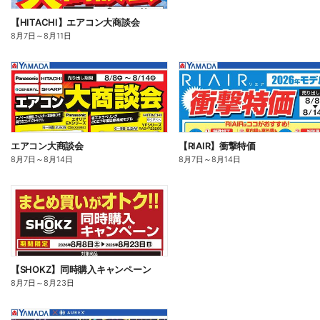
【HITACHI】エアコン大商談会
8月7日
～
8月11日
エアコン大商談会
【RIAIR】衝撃特価
8月7日
～
8月14日
8月7日
～
8月14日
【SHOKZ】同時購入キャンペーン
8月7日
～
8月23日