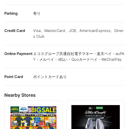
Parking
有り
Credit Card
Visa、MasterCard、JCB、AmericanExpress、Diner
s Club
Online Payment
エコスグループ共通自社電子マネー・楽天ペイ・auPA
Y・メルペイ・d払い・Quoカードペイ・WeChatPay
Point Card
ポイントカードあり
Nearby Stores