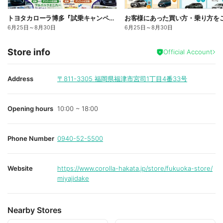
トヨタカローラ博多『試乗キャンペーン』開催中!!
6月25日
～
8月30日
6月25日
～
8月30日
Store info
Official Account
Address
〒811-3305
福岡県福津市宮司1丁目4番33号
Opening hours
10:00 ~ 18:00
Phone Number
0940-52-5500
Website
https://www.corolla-hakata.jp/store/fukuoka-store/
miyajidake
Nearby Stores