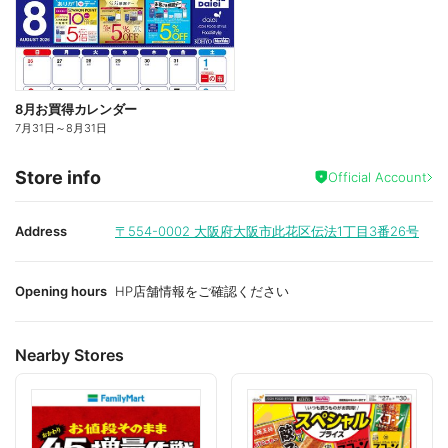
8月お買得カレンダー
7月31日
～
8月31日
Store info
Official Account
Address
〒554-0002
大阪府大阪市此花区伝法1丁目3番26号
Opening hours
HP店舗情報をご確認ください
Nearby Stores