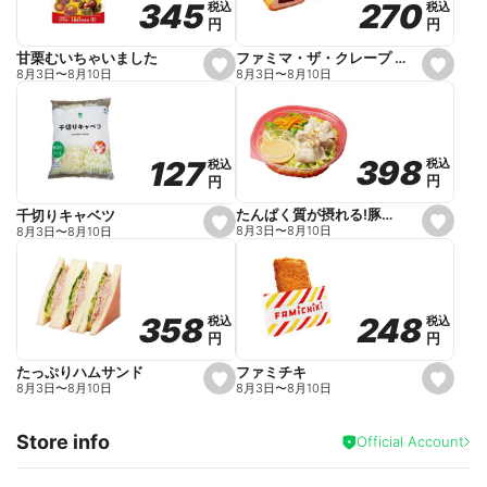
270
270
345
345
税込
税込
税込
税込
r
円
円
円
円
i
t
e
ファミマ・ザ・クレープ 生チョコ
甘栗むいちゃいました
s
s
8月3日
〜
8月10日
8月3日
〜
8月10日
e
e
t
t
f
f
a
a
v
v
o
o
398
398
127
127
税込
税込
税込
税込
r
r
円
円
円
円
i
i
t
t
e
e
たんぱく質が摂れる!豚しゃぶのパスタサラダ
千切りキャベツ
s
s
8月3日
〜
8月10日
8月3日
〜
8月10日
e
e
t
t
f
f
a
a
v
v
o
o
248
248
358
358
税込
税込
税込
税込
r
r
円
円
円
円
i
i
t
t
e
e
ファミチキ
たっぷりハムサンド
s
s
8月3日
〜
8月10日
8月3日
〜
8月10日
e
e
t
t
f
f
Store info
a
a
Official Account
v
v
o
o
r
r