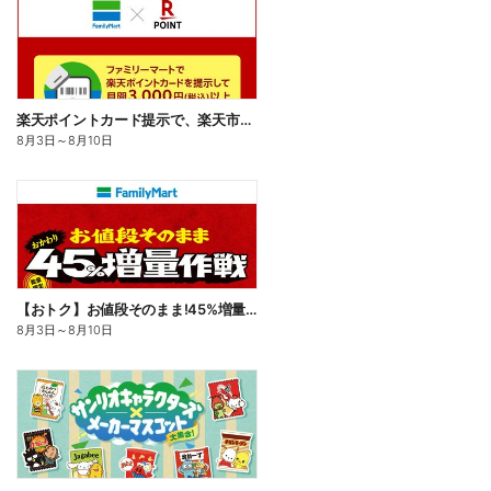
楽天ポイントカード提示で、楽天市場でのお買い物がおトクに!
8月3日
～
8月10日
【おトク】お値段そのまま!45%増量作戦!
8月3日
～
8月10日