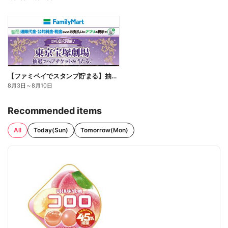
【ファミペイでスタンプ貯まる】抽選でペアチケットが当たる!
8月3日
～
8月10日
Recommended items
All
Today(Sun)
Tomorrow(Mon)