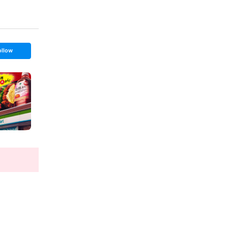
ollow