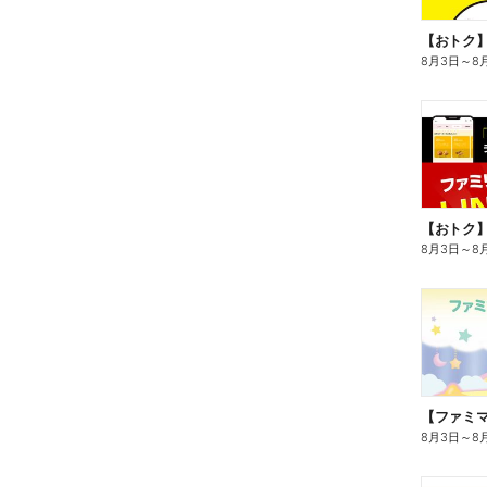
8月3日
～
8
8月3日
～
8
8月3日
～
8