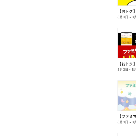
8月3日
～
8
8月3日
～
8
8月3日
～
8