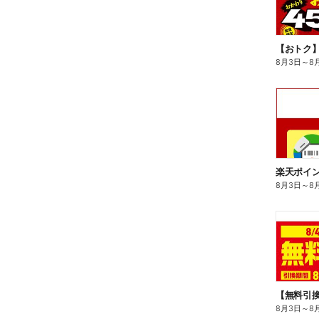
8月3日
～
8
8月3日
～
8
8月3日
～
8