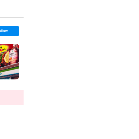
ollow