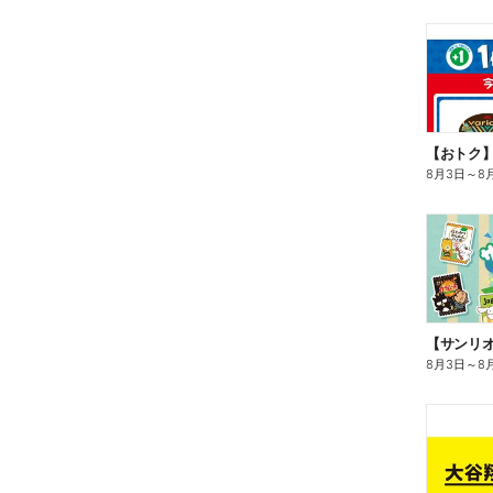
8月3日
～
8
8月3日
～
8