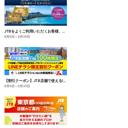
JTBをよくご利用いただくお客様、旅行がお好きなお客様に特におすすめのカード。入会キャンペーン実施中
8月6日
～
9月30日
【割引クーポン】JTB店舗で使える!LINEチラシをご覧のお客様限定のお得な海外割引クーポン配布中♪
8月6日
～
9月30日