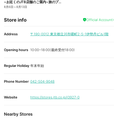
~お近くのJTB店舗のご案内~旅のプロがお客様の行きたい旅を叶えます!ご来店お待ちしております
8月6日
～
8月13日
Store info
Official Account
Address
〒190-0012
東京都立川市曙町2-5-1伊勢丹ビル1階
Opening hours
10:00~18:00(最終受付18:00)
Regular Holiday
年末年始
Phone Number
042-504-9048
Website
https://stores.jtb.co.jp/j3927-0
Nearby Stores