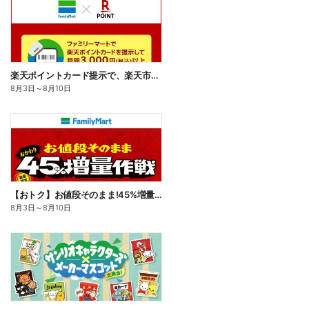
楽天ポイントカード提示で、楽天市場でのお買い物がおトクに!
8月3日
～
8月10日
【おトク】お値段そのまま!45%増量作戦!
8月3日
～
8月10日