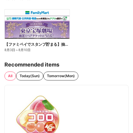
【ファミペイでスタンプ貯まる】抽選でペアチケットが当たる!
8月3日
～
8月10日
Recommended items
All
Today(Sun)
Tomorrow(Mon)