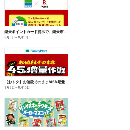
楽天ポイントカード提示で、楽天市場でのお買い物がおトクに!
8月3日
～
8月10日
【おトク】お値段そのまま!45%増量作戦!
8月3日
～
8月10日