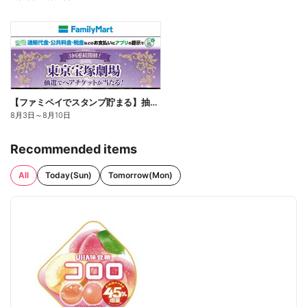
【ファミペイでスタンプ貯まる】抽選でペアチケットが当たる!
8月3日
～
8月10日
Recommended items
All
Today(Sun)
Tomorrow(Mon)