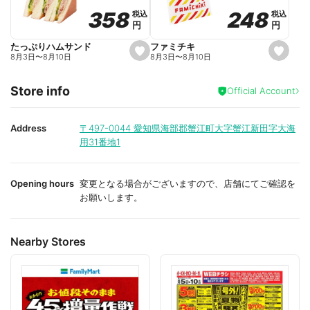
o
o
248
248
358
358
税込
税込
税込
税込
r
r
円
円
円
円
i
i
t
t
e
e
ファミチキ
たっぷりハムサンド
s
s
8月3日
〜
8月10日
8月3日
〜
8月10日
e
e
t
t
f
f
Store info
a
a
Official Account
v
v
o
o
r
r
i
i
Address
〒497-0044
愛知県海部郡蟹江町大字蟹江新田字大海
t
t
用31番地1
e
e
Opening hours
変更となる場合がございますので、店舗にてご確認を
お願いします。
Nearby Stores