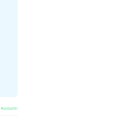
l Account