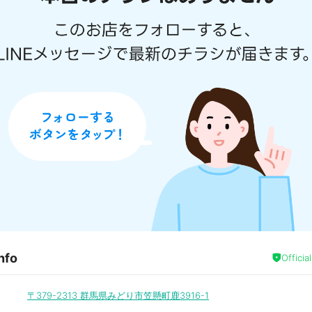
nfo
Officia
〒379-2313
群馬県みどり市笠懸町鹿3916-1