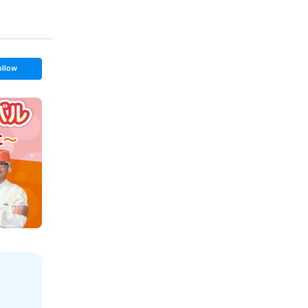
ollow