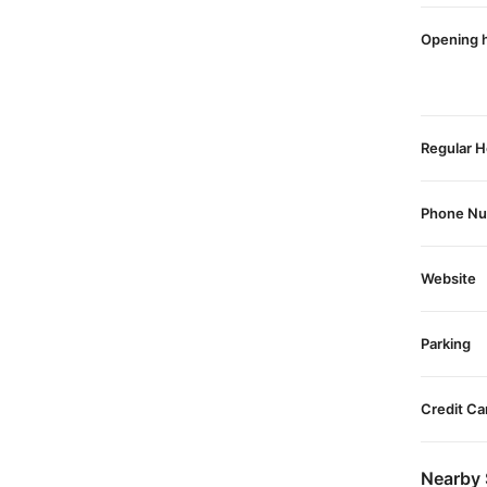
Opening 
Regular H
Phone N
Website
Parking
Credit Ca
Nearby 