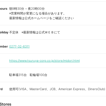
hours
朝9時30分 ~ 夜20時00分
※営業時間が変更になる場合があります。
最新情報は公式ホームページをご確認ください
oliday
不定休 ※最新情報は公式ＷＥＢにて
umber
0277-32-6311
https://www.tsuruya-corp.co.jp/store/midori.html
駐車場315台 駐輪場100台
rd
使用可(VISA、MasterCard、JCB、American Express、DinersClub)
Stores