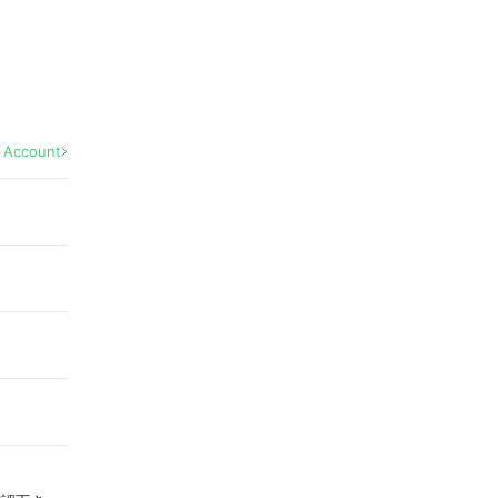
l Account