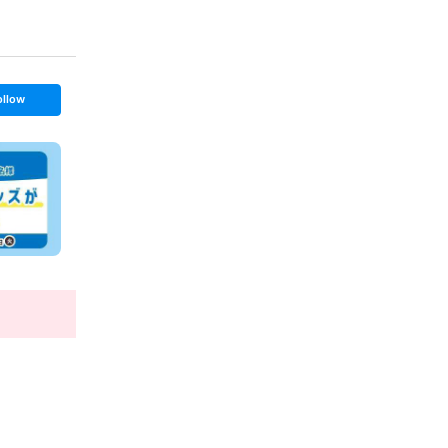
ollow