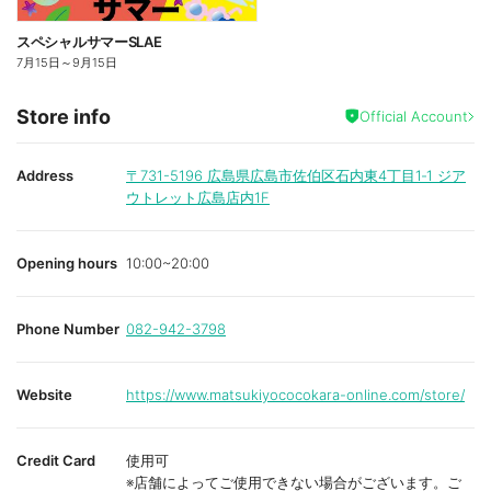
スペシャルサマーSLAE
7月15日
～
9月15日
Store info
Official Account
Address
〒731-5196
広島県広島市佐伯区石内東4丁目1‐1 ジア
ウトレット広島店内1F
Opening hours
10:00~20:00
Phone Number
082-942-3798
Website
https://www.matsukiyococokara-online.com/store/
Credit Card
使用可
※店舗によってご使用できない場合がございます。ご