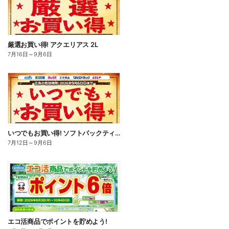
厳選お買い得! アクエリアス 2L
7月16日
～
9月6日
いつでもお買い得! ソフトパックティッシュ
7月12日
～
9月6日
エコ活商品でポイントを貯めよう!