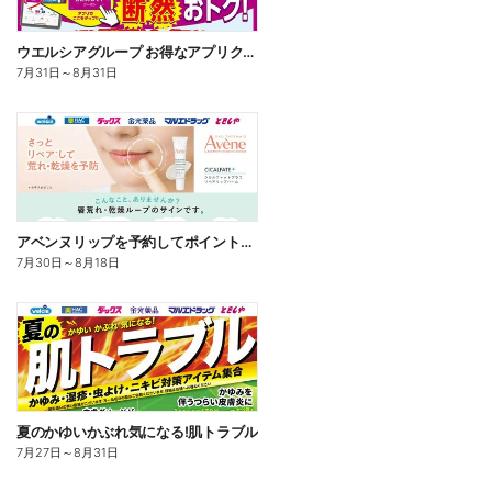
ウエルシアグループ お得なアプリクーポン
7月31日
～
8月31日
アベンヌリップを予約してポイントゲット!
7月30日
～
8月18日
夏のかゆいかぶれ気になる!肌トラブル
7月27日
～
8月31日