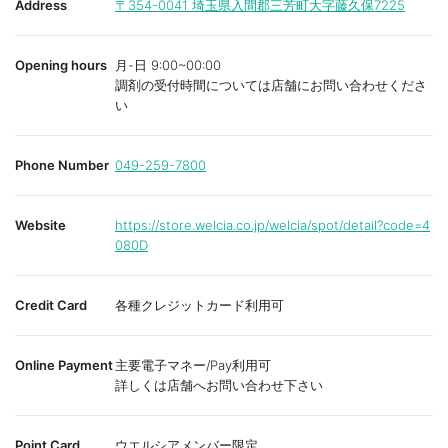
Address
〒354-0041
埼玉県入間郡三芳町大字藤久保7225
Opening hours
月-日 9:00~00:00
調剤の受付時間については店舗にお問い合わせくださ
い
Phone Number
049-259-7800
Website
https://store.welcia.co.jp/welcia/spot/detail?code=4
080D
Credit Card
各種クレジットカード利用可
Online Payment
主要電子マネー/Pay利用可
詳しくは店舗へお問い合わせ下さい
Point Card
ウエルシアメンバー限定