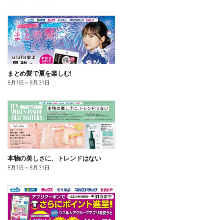
まとめ髪で夏を楽しむ!
8月1日
～
8月31日
本物の美しさに、トレンドはない
8月1日
～
8月31日