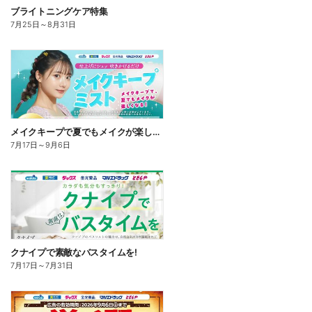
ブライトニングケア特集
7月25日
～
8月31日
メイクキープで夏でもメイクが楽しくなる!
7月17日
～
9月6日
クナイプで素敵なバスタイムを!
7月17日
～
7月31日