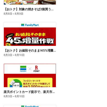
【おトク】対象の焼きそば2個買うと100円引き!
8月8日
～
8月9日
【おトク】お値段そのまま!45%増量作戦!
8月3日
～
8月10日
楽天ポイントカード提示で、楽天市場でのお買い物がおトクに!
8月3日
～
8月10日