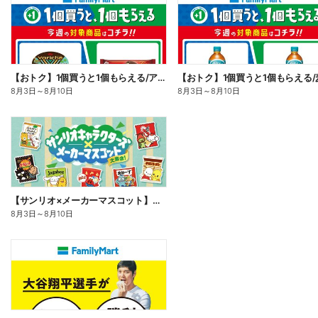
【おトク】1個買うと1個もらえる/アイス
【おトク】1個買うと1個もらえる/
8月3日
～
8月10日
8月3日
～
8月10日
【サンリオ×メーカーマスコット】オリジナルグッズ貰える!
8月3日
～
8月10日