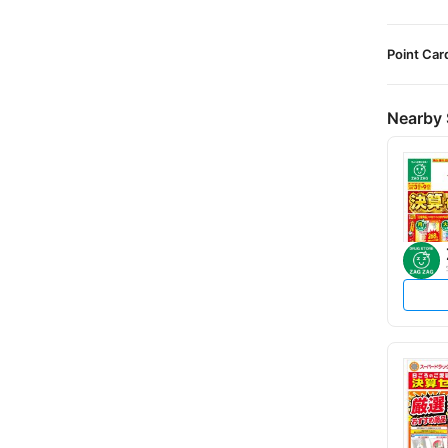
Point Car
Nearby 