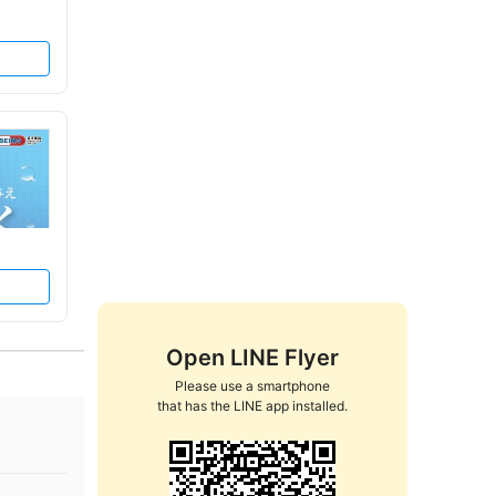
Open LINE Flyer
Please use a smartphone

that has the LINE app installed.