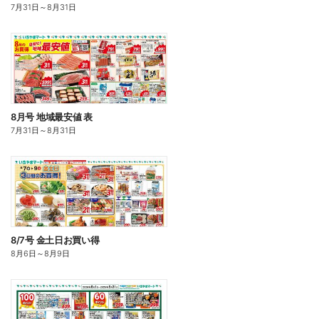
7月31日
～
8月31日
8月号 地域最安値 表
7月31日
～
8月31日
8/7号 金土日お買い得
8月6日
～
8月9日