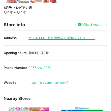
8月号 トレビアン 表
7月31日
～
8月31日
Store info
Official Account
Address
〒394-0081
長野県岡谷市長地権現町3-950-1
Opening hours
朝10時~夜9時
Phone Number
0266-26-2230
Website
https://ichiyamamart.com/
Nearby Stores