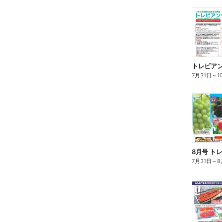
トレビアン 
7月31日
～
1
8月号 ト
7月31日
～
8