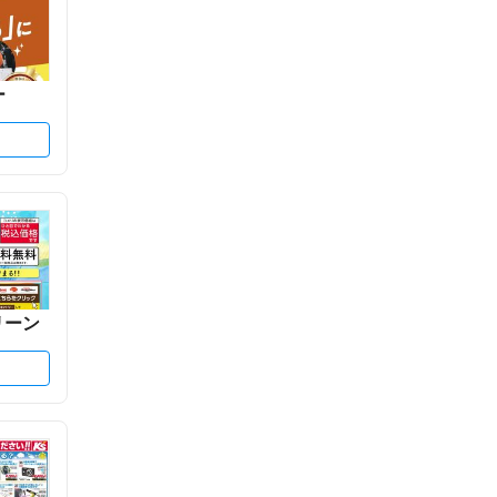
ー
リーン