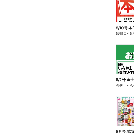
8/10号 
8月9日
～
8
8/7号 金
8月6日
～
8
8月号 地