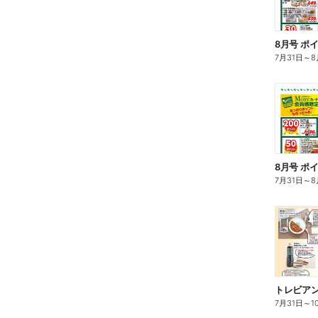
8月号 ポ
7月31日
～
8
8月号 ポ
7月31日
～
8
トレビアン 
7月31日
～
1