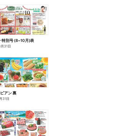
特別号 (8~10月)表
0月31日
レビアン 裏
月31日