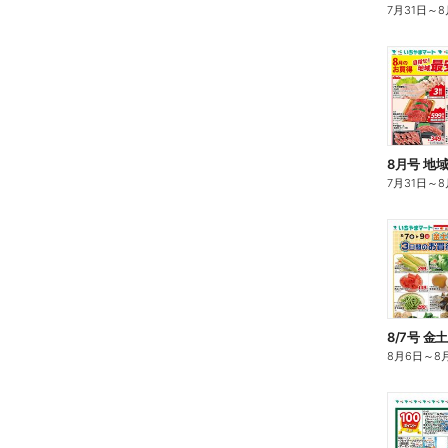
7月31日
～
8
8月号 地
7月31日
～
8
8/7号 
8月6日
～
8