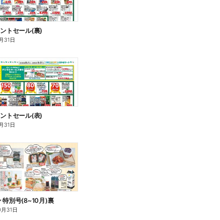
イントセール(裏)
月31日
イントセール(表)
月31日
特別号(8~10月)裏
0月31日