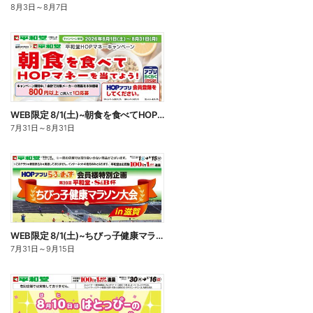
8月3日
～
8月7日
WEB限定 8/1(土)~朝食を食べてHOPマネーを当てよう
7月31日
～
8月31日
WEB限定 8/1(土)~ちびっ子健康マラソン大会
7月31日
～
9月15日