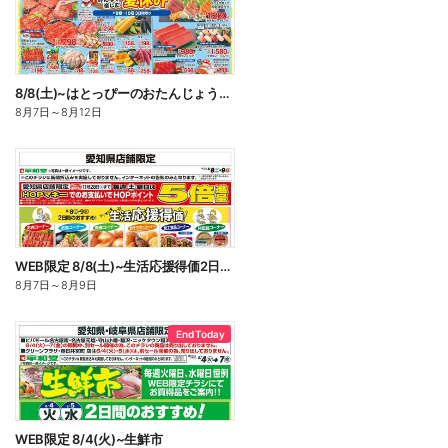
8/8(土)~はとっぴーのおたんじょうび【裏面】
8月7日
～
8月12日
WEB限定 8/8(土)~生活応援得価2日間のおすすめ
8月7日
～
8月9日
End Today
WEB限定 8/4(火)~生鮮市