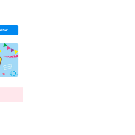
ollow