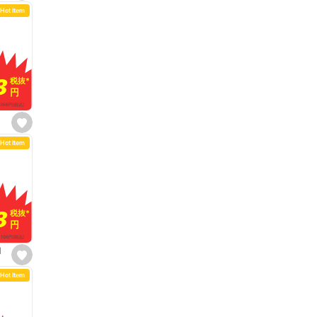
e
Hot Item
t
f
a
v
o
r
i
t
8
8
税抜
税抜
*
*
e
円
円
366
円
(税込)
s
e
Hot Item
t
f
a
v
o
r
i
t
8
8
税抜
税抜
*
*
e
円
円
106
円
(税込)
l
s
e
Hot Item
t
f
a
v
o