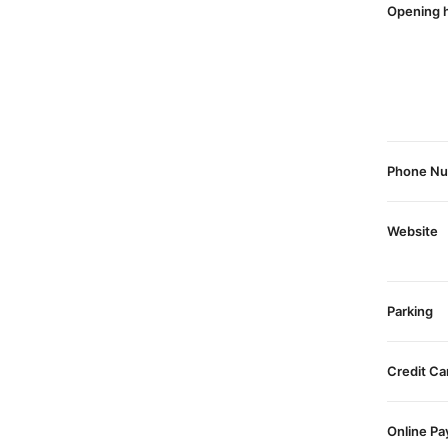
Opening 
Phone N
Website
Parking
Credit Ca
Online P