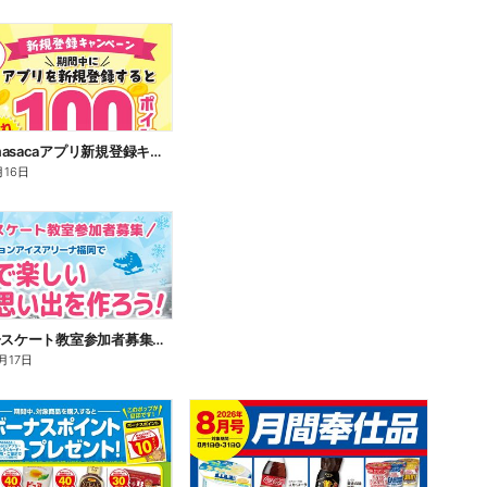
サンリブmasacaアプリ新規登録キャンペーン!
月16日
第2弾 親子スケート教室参加者募集キャンペーン開催!!
月17日