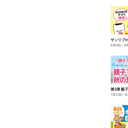
8月6日
～
8
7月31日
～
8