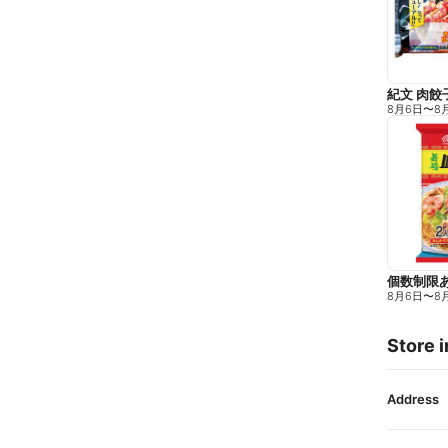
紀文 肉餃子
8月6日
〜
8
8月6日
〜
8
Store i
Address