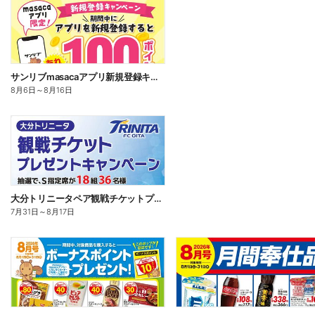
サンリブmasacaアプリ新規登録キャンペーン!
8月6日
～
8月16日
大分トリニータペア観戦チケットプレゼントキャンペーン♪
7月31日
～
8月17日