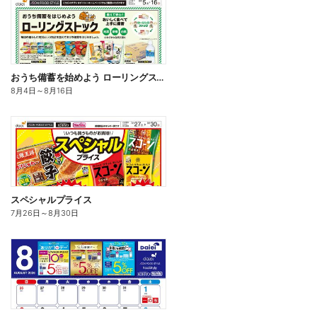
おうち備蓄を始めよう ローリングストック
8月4日
～
8月16日
スペシャルプライス
7月26日
～
8月30日