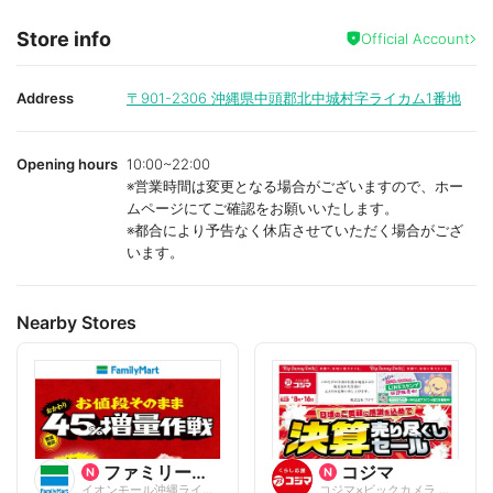
Store info
Official Account
Address
〒901-2306
沖縄県中頭郡北中城村字ライカム1番地
Opening hours
10:00~22:00
※営業時間は変更となる場合がございますので、ホー
ムページにてご確認をお願いいたします。
※都合により予告なく休店させていただく場合がござ
います。
Nearby Stores
ファミリーマート
コジマ
イオンモール沖縄ライカム
コジマ×ビックカメラ イオンモール沖縄ラ...