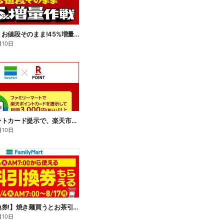
【おトク】お値段そのまま!45%増量作戦!
月10日
楽天ポイントカード提示で、楽天市場でのお買い物がおトクに!
月10日
【無料引換券!】焼き麺買うとお茶引換券貰える!
月10日