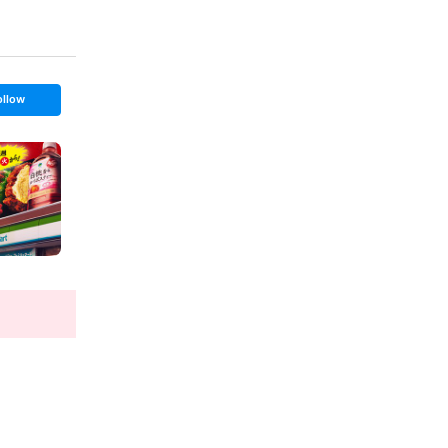
ollow