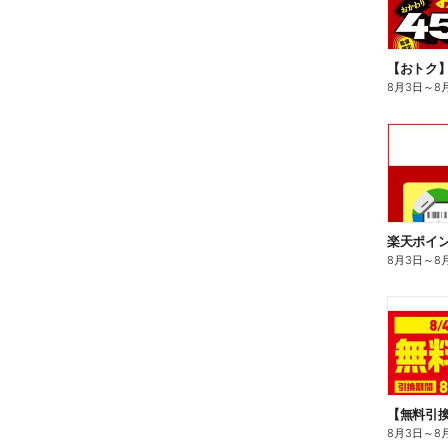
8月3日
～
8
8月3日
～
8
8月3日
～
8