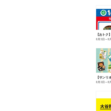
8月3日
～
8
8月3日
～
8