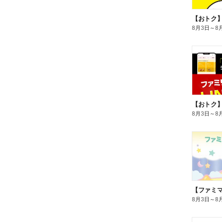
8月3日
～
8
8月3日
～
8
8月3日
～
8