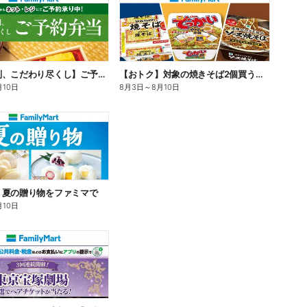
【旨さ格別、こだわり尽くし】ご予約弁当
【おトク】対象の焼きそば2個買うと100円引き!
月10日
8月3日
～
8月10日
】夏の贈り物をファミマで
月10日