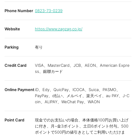
Phone Number
0823-73-0239
Website
https://www.zagzag.co.jp/
Parking
有り
Credit Card
VISA、MasterCard、JCB、AEON、American Expre
ss、銀聯カード
Online Payment
iD、Edy、QuicPay、ICOCA、Suica、PASMO、
PayPay、d払い、メルペイ、楽天ペイ、au PAY、J-C
oin、ALIPAY、WeChat Pay、WAON
Point Card
現金でのお支払いの場合、本体価格100円お買い上げ
に付き、月~金3ポイント、土日6ポイント付与。500
ポイントで500円の値引きとしてご利用いただけま