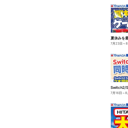
夏休みを
7月23日
～
7月16日
～
8