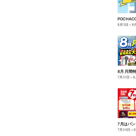
8月3日
～
8
8月 月間
7月31日
～
8
7月はバン
7月24日
～