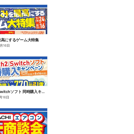
最高にするゲーム大特集
8月16日
Switch2/Switchソフト 同時購入キャンペーン
月16日