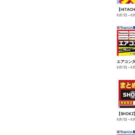
【HITA
8月7日
～
8
エアコン
8月7日
～
8
【SHOK
8月7日
～
8