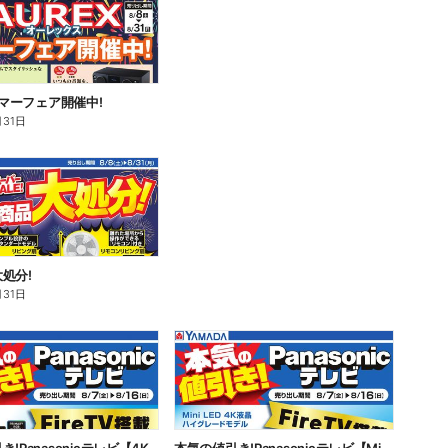
 サマーフェア開催中!
月31日
処分!
月31日