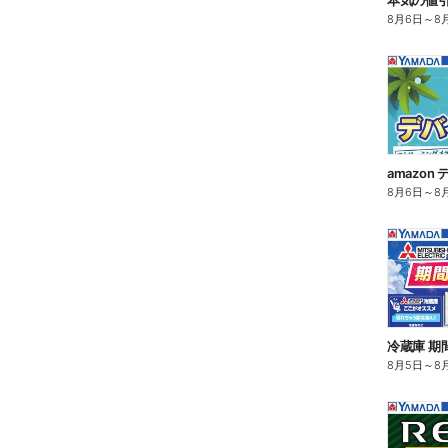
8月6日
～
8
amazo
8月6日
～
8
冷蔵庫 期
8月5日
～
8