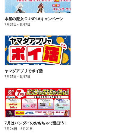
水星の魔女 GUNPLAキャンペーン
7月31日
～
8月7日
ヤマダアプリでポイ活
7月31日
～
8月7日
7月はバンダイのおもちゃで遊ぼう!
7月24日
～
8月21日