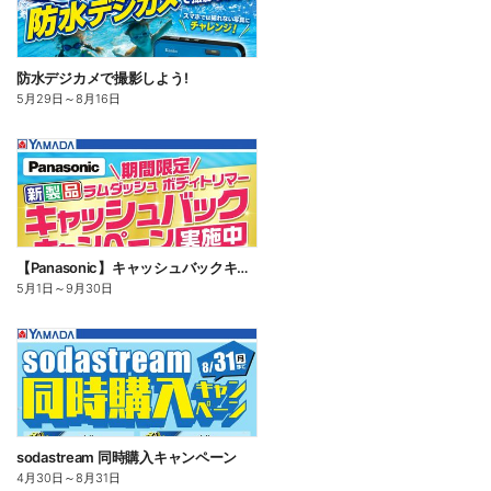
防水デジカメで撮影しよう!
5月29日
～
8月16日
【Panasonic】キャッシュバックキャンペーン
5月1日
～
9月30日
sodastream 同時購入キャンペーン
4月30日
～
8月31日