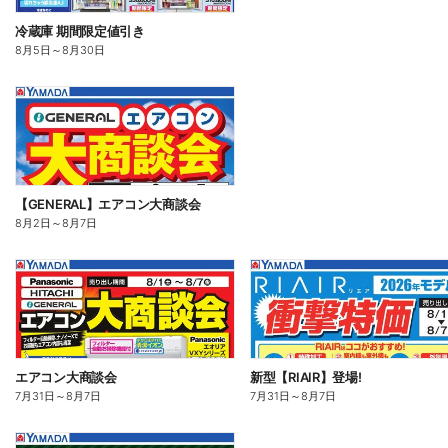
冷蔵庫 期間限定値引き
8月5日
～
8月30日
【GENERAL】エアコン大商談会
8月2日
～
8月7日
エアコン大商談会
新型【RIAIR】登場!
7月31日
～
8月7日
7月31日
～
8月7日