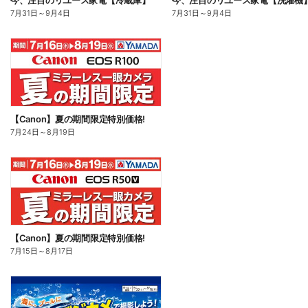
今、注目のリユース家電【冷蔵庫】
今、注目のリユース家電【洗濯機
7月31日
～
9月4日
7月31日
～
9月4日
【Canon】夏の期間限定特別価格!
7月24日
～
8月19日
【Canon】夏の期間限定特別価格!
7月15日
～
8月17日