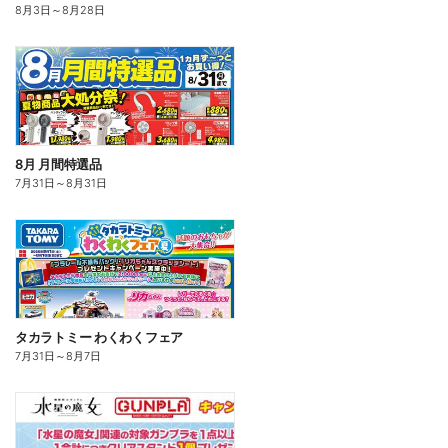
8月3日
～
8月28日
8月 月間特選品
7月31日
～
8月31日
タカラトミー わくわくフェア
7月31日
～
8月7日