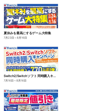
夏休みを最高にするゲーム大特集
7月23日
～
8月16日
Switch2/Switchソフト 同時購入キャンペーン
7月16日
～
8月16日