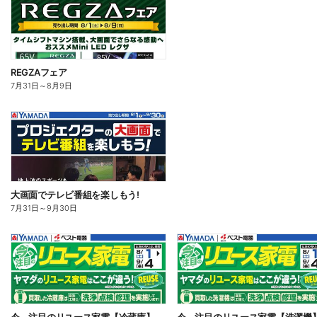
REGZAフェア
7月31日
～
8月9日
大画面でテレビ番組を楽しもう!
7月31日
～
9月30日