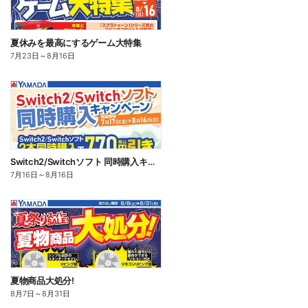
夏休みを最高にするゲーム大特集
7月23日
～
8月16日
Switch2/Switchソフト 同時購入キャンペーン
7月16日
～
8月16日
夏物商品大処分!
8月7日
～
8月31日